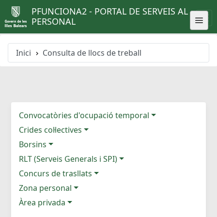
PFUNCIONA2 - PORTAL DE SERVEIS AL
PERSONAL
Inici
Consulta de llocs de treball
Convocatòries d'ocupació temporal
Crides col·lectives
Borsins
RLT (Serveis Generals i SPI)
Concurs de trasllats
Zona personal
Àrea privada