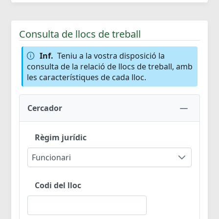
Consulta de llocs de treball
Inf.
Teniu a la vostra disposició la
consulta de la relació de llocs de treball, amb
les característiques de cada lloc.
Cercador
Règim jurídic
Funcionari
Codi del lloc