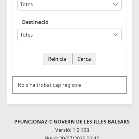
Totes
Destinació
Totes
Reinicia
Cerca
No s'ha trobat cap registre
PFUNCIONA2 © GOVERN DE LES ILLES BALEARS
Versió: 1.0.198
Build: 20/07/2026 06:42