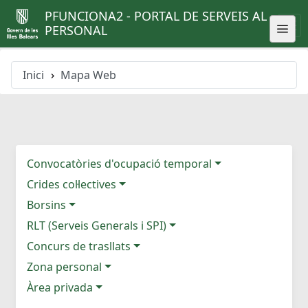
PFUNCIONA2 - PORTAL DE SERVEIS AL
PERSONAL
Inici
Mapa Web
Convocatòries d'ocupació temporal
Crides col·lectives
Borsins
RLT (Serveis Generals i SPI)
Concurs de trasllats
Zona personal
Àrea privada