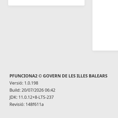
PFUNCIONA2 © GOVERN DE LES ILLES BALEARS
Versió: 1.0.198
Build: 20/07/2026 06:42
JDK: 11.0.12+8-LTS-237
Revisió: 148f611a