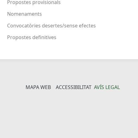
Propostes provisionals
Nomenaments
Convocatòries desertes/sense efectes
Propostes definitives
MAPA WEB
ACCESSIBILITAT
AVÍS LEGAL