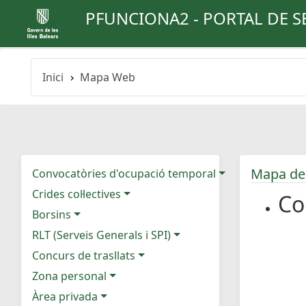
PFUNCIONA2 - PORTAL DE S
Inici
Mapa Web
Mapa de
Convocatòries d'ocupació temporal
Crides col·lectives
Co
Borsins
RLT (Serveis Generals i SPI)
Concurs de trasllats
Zona personal
Àrea privada