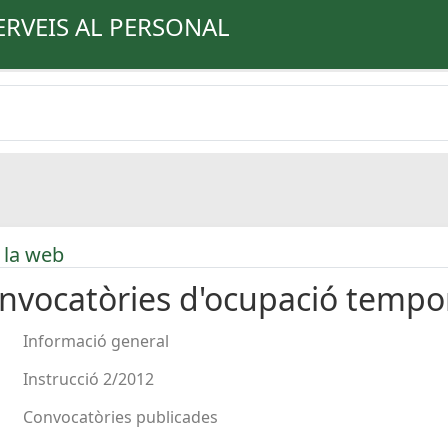
ERVEIS AL PERSONAL
 la web
nvocatòries d'ocupació tempo
Informació general
Instrucció 2/2012
Convocatòries publicades