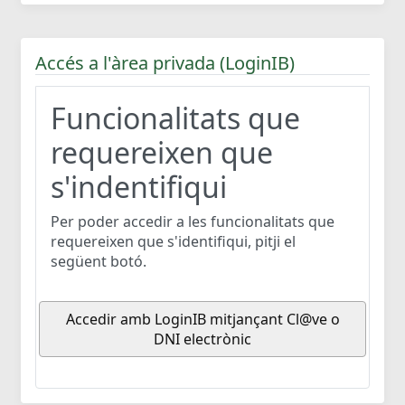
Accés a l'àrea privada (LoginIB)
Funcionalitats que
requereixen que
s'indentifiqui
Per poder accedir a les funcionalitats que
requereixen que s'identifiqui, pitji el
següent botó.
Accedir amb LoginIB mitjançant Cl@ve o
DNI electrònic