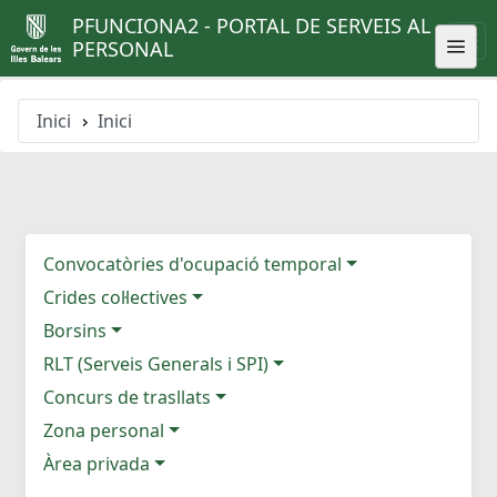
PFUNCIONA2 - PORTAL DE SERVEIS AL
PERSONAL
Inici
Inici
Convocatòries d'ocupació temporal
Crides col·lectives
Borsins
RLT (Serveis Generals i SPI)
Concurs de trasllats
Zona personal
Àrea privada