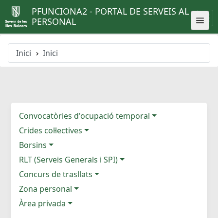
PFUNCIONA2 - PORTAL DE SERVEIS AL
PERSONAL
Inici
Inici
Convocatòries d'ocupació temporal
Crides col·lectives
Borsins
RLT (Serveis Generals i SPI)
Concurs de trasllats
Zona personal
Àrea privada