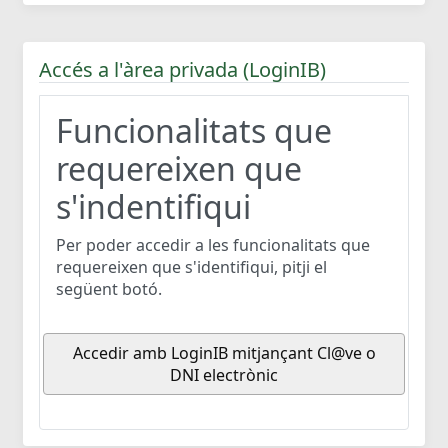
Accés a l'àrea privada (LoginIB)
Funcionalitats que
requereixen que
s'indentifiqui
Per poder accedir a les funcionalitats que
requereixen que s'identifiqui, pitji el
següent botó.
Accedir amb LoginIB mitjançant Cl@ve o
DNI electrònic