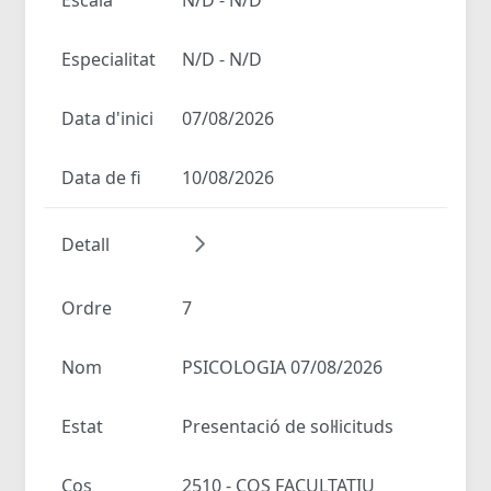
Especialitat
N/D - N/D
Data d'inici
07/08/2026
Data de fi
10/08/2026
Detall
Ordre
7
Nom
PSICOLOGIA 07/08/2026
Estat
Presentació de sol·licituds
Cos
2510 - COS FACULTATIU