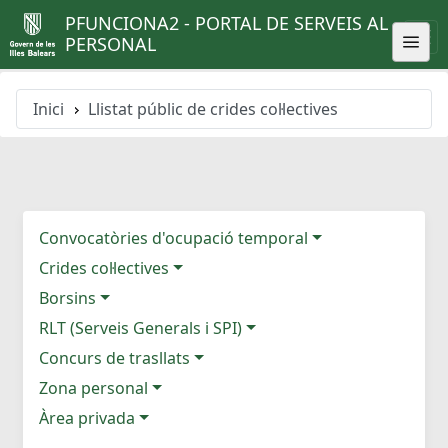
PFUNCIONA2 - PORTAL DE SERVEIS AL
PERSONAL
Inici
Llistat públic de crides col·lectives
Convocatòries d'ocupació temporal
Crides col·lectives
Borsins
RLT (Serveis Generals i SPI)
Concurs de trasllats
Zona personal
Àrea privada