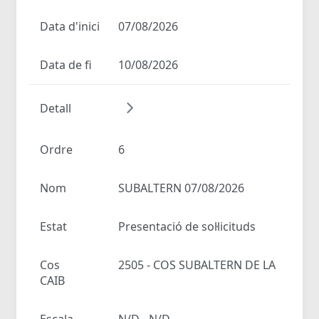
Data d'inici
07/08/2026
Data de fi
10/08/2026
Detall
Ordre
6
Nom
SUBALTERN 07/08/2026
Estat
Presentació de sol·licituds
Cos
2505 - COS SUBALTERN DE LA
CAIB
Escala
N/D - N/D