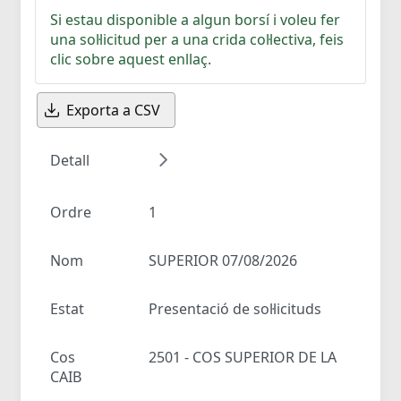
Si estau disponible a algun borsí i voleu fer
una sol·licitud per a una crida col·lectiva, feis
clic sobre aquest enllaç.
Exporta a CSV
Detall
Ordre
1
Nom
SUPERIOR 07/08/2026
Estat
Presentació de sol·licituds
Cos
2501 - COS SUPERIOR DE LA
CAIB