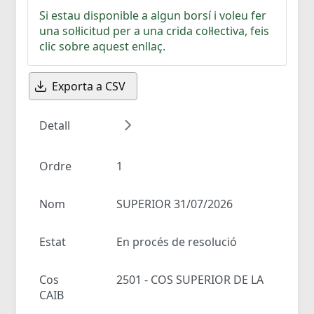
Si estau disponible a algun borsí i voleu fer
una sol·licitud per a una crida col·lectiva, feis
clic sobre aquest enllaç.
Exporta a CSV
Detall
Ordre
1
Nom
SUPERIOR 31/07/2026
Estat
En procés de resolució
Cos
2501 - COS SUPERIOR DE LA
CAIB