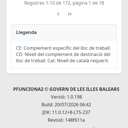
Registres 1-10 de 172, pàgina 1 de 18
Llegenda
CE: Complement específic del lloc de treball.
CD: Nivell del complement de destinació del
lloc de treball. Cat: Nivell de català requerit.
PFUNCIONA2 © GOVERN DE LES ILLES BALEARS
Versió: 1.0.198
Build: 20/07/2026 06:42
JDK: 11.0.12+8-LTS-237
Revisió: 148f611a