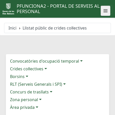
PFUNCIONA2 - PORTAL DE SERVEIS AL
PERSONAL
Inici
Llistat públic de crides col·lectives
Convocatòries d'ocupació temporal
Crides col·lectives
Borsins
RLT (Serveis Generals i SPI)
Concurs de trasllats
Zona personal
Àrea privada