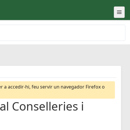
 a accedir-hi, feu servir un navegador Firefox o
l Conselleries i