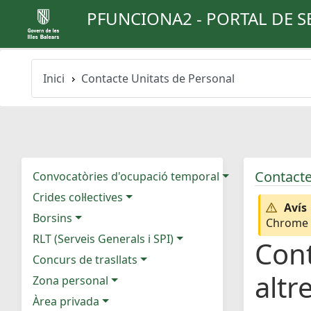
PFUNCIONA2 - PORTAL DE S
Inici
Contacte Unitats de Personal
Contacte
Convocatòries d'ocupació temporal
Crides col·lectives
Avís
Borsins
Chrome e
RLT (Serveis Generals i SPI)
Cont
Concurs de trasllats
altr
Zona personal
Àrea privada