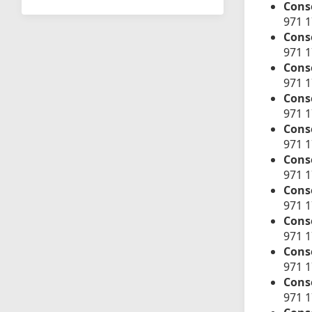
Cons
971 
Conse
971 
Cons
971 1
Conse
971 
Conse
971 
Conse
971 
Conse
971 
Conse
971 
Conse
971 
Conse
971 