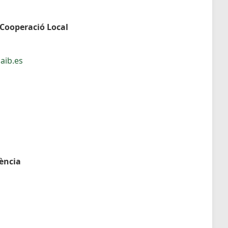
 Cooperació Local
aib.es
dència