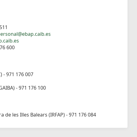
 511
ersonal@ebap.caib.es
.caib.es
176 600
C) - 971 176 007
OGAIBA) - 971 176 100
 de les Illes Balears (IRFAP) - 971 176 084