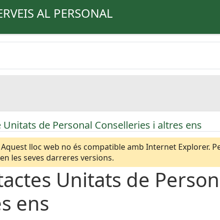
ERVEIS AL PERSONAL
 Unitats de Personal Conselleries i altres ens
Aquest lloc web no és compatible amb Internet Explorer. Per
n les seves darreres versions.
actes Unitats de Persona
es ens