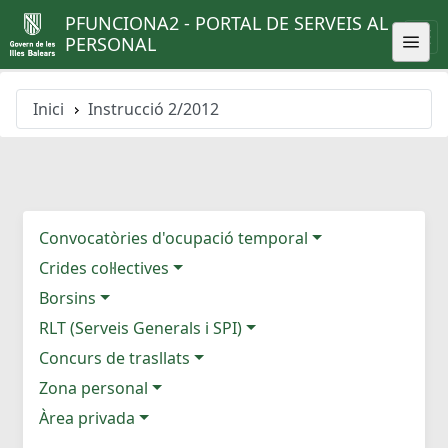
PFUNCIONA2 - PORTAL DE SERVEIS AL
PERSONAL
Inici
Instrucció 2/2012
Convocatòries d'ocupació temporal
Crides col·lectives
Borsins
RLT (Serveis Generals i SPI)
Concurs de trasllats
Zona personal
Àrea privada