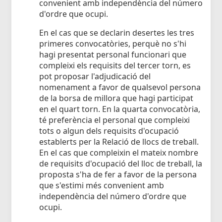
convenient amb independència del número
d'ordre que ocupi.
En el cas que se declarin desertes les tres
primeres convocatòries, perquè no s'hi
hagi presentat personal funcionari que
compleixi els requisits del tercer torn, es
pot proposar l'adjudicació del
nomenament a favor de qualsevol persona
de la borsa de millora que hagi participat
en el quart torn. En la quarta convocatòria,
té preferència el personal que compleixi
tots o algun dels requisits d'ocupació
establerts per la Relació de llocs de treball.
En el cas que compleixin el mateix nombre
de requisits d'ocupació del lloc de treball, la
proposta s'ha de fer a favor de la persona
que s'estimi més convenient amb
independència del número d'ordre que
ocupi.