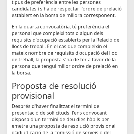
tipus de preferència entre les persones
candidates i s'ha de respectar l'ordre de prelació
establert en la borsa de millora corresponent.
En la quarta convocatòria, té preferència el
personal que compleixi tots o algun dels
requisits d'ocupació establerts per la Relació de
llocs de treball. En el cas que compleixin el
mateix nombre de requisits d'ocupació del lloc
de treball, la proposta s'ha de fer a favor de la
persona que tengui millor ordre de prelació en
la borsa.
Proposta de resolució
provisional
Després d'haver finalitzat el termini de
presentació de sol·licituds, l'ens convocant
disposa d'un termini de deu dies hàbils per
emetre una proposta de resolució provisional
d'adjudicació de la comissió de serveis o del