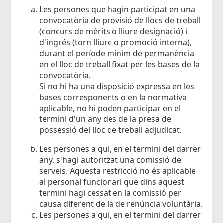
Les persones que hagin participat en una
convocatòria de provisió de llocs de treball
(concurs de mèrits o lliure designació) i
d'ingrés (torn lliure o promoció interna),
durant el període mínim de permanència
en el lloc de treball fixat per les bases de la
convocatòria.
Si no hi ha una disposició expressa en les
bases corresponents o en la normativa
aplicable, no hi poden participar en el
termini d'un any des de la presa de
possessió del lloc de treball adjudicat.
Les persones a qui, en el termini del darrer
any, s'hagi autoritzat una comissió de
serveis. Aquesta restricció no és aplicable
al personal funcionari que dins aquest
termini hagi cessat en la comissió per
causa diferent de la de renúncia voluntària.
Les persones a qui, en el termini del darrer