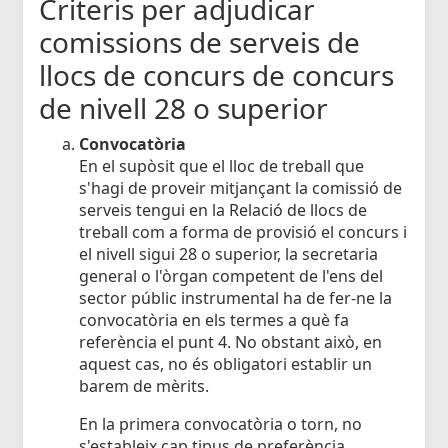
Criteris per adjudicar
comissions de serveis de
llocs de concurs de concurs
de nivell 28 o superior
Convocatòria
En el supòsit que el lloc de treball que
s'hagi de proveir mitjançant la comissió de
serveis tengui en la Relació de llocs de
treball com a forma de provisió el concurs i
el nivell sigui 28 o superior, la secretaria
general o l'òrgan competent de l'ens del
sector públic instrumental ha de fer-ne la
convocatòria en els termes a què fa
referència el punt 4. No obstant això, en
aquest cas, no és obligatori establir un
barem de mèrits.
En la primera convocatòria o torn, no
s'estableix cap tipus de preferència.