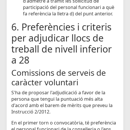
d'admetre a tràmit les sol·licitud de
participació del personal funcionari a què
fa referència la lletra d) del punt anterior.
6. Preferències i criteris
per adjudicar llocs de
treball de nivell inferior
a 28
Comissions de serveis de
caràcter voluntari
S'ha de proposar l'adjudicació a favor de la
persona que tengui la puntuació més alta
d'acord amb el barem de mèrits que preveu la
Instrucció 2/2012.
En el primer torn o convocatòria, té preferència
el personal funcionari de la conselleria o l'ens