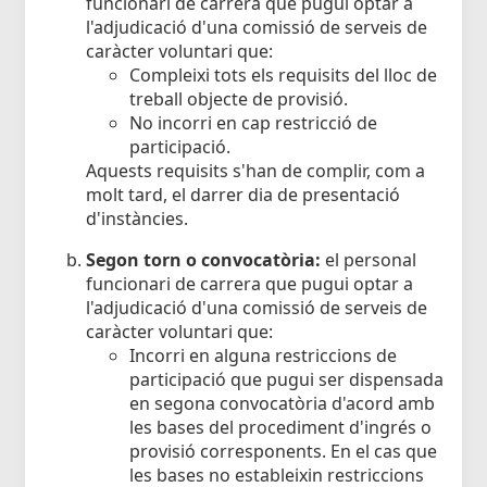
funcionari de carrera que pugui optar a
l'adjudicació d'una comissió de serveis de
caràcter voluntari que:
Compleixi tots els requisits del lloc de
treball objecte de provisió.
No incorri en cap restricció de
participació.
Aquests requisits s'han de complir, com a
molt tard, el darrer dia de presentació
d'instàncies.
Segon torn o convocatòria:
el personal
funcionari de carrera que pugui optar a
l'adjudicació d'una comissió de serveis de
caràcter voluntari que:
Incorri en alguna restriccions de
participació que pugui ser dispensada
en segona convocatòria d'acord amb
les bases del procediment d'ingrés o
provisió corresponents. En el cas que
les bases no estableixin restriccions