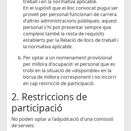
treball i en la normativa aplicable.
En el supòsit que el lloc convocat pugui ser
proveït per personal funcionari de carrera
d'altres administracions públiques, aquest
personal s'hi pot presentar sempre que
compleixi també la resta de requisits
establerts per la Relació de llocs de treball i
la normativa aplicable.
Per optar a un nomenament provisional
per millora d'ocupació: el personal que es
trobi en la situació de «disponible» en la
borsa de millora corresponent i no incorri
en cap restricció de participació.
2. Restriccions de
participació
No poden optar a l'adjudicació d'una comissió
de serveis: