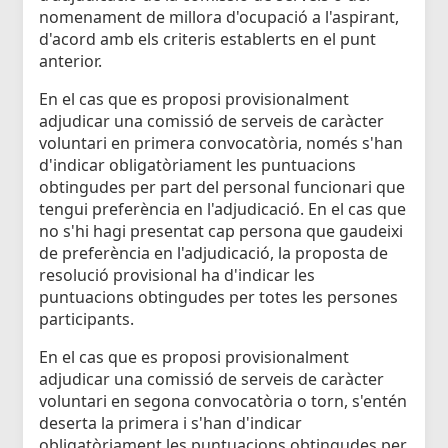
nomenament de millora d'ocupació a l'aspirant,
d'acord amb els criteris establerts en el punt
anterior.
En el cas que es proposi provisionalment
adjudicar una comissió de serveis de caràcter
voluntari en primera convocatòria, només s'han
d'indicar obligatòriament les puntuacions
obtingudes per part del personal funcionari que
tengui preferència en l'adjudicació. En el cas que
no s'hi hagi presentat cap persona que gaudeixi
de preferència en l'adjudicació, la proposta de
resolució provisional ha d'indicar les
puntuacions obtingudes per totes les persones
participants.
En el cas que es proposi provisionalment
adjudicar una comissió de serveis de caràcter
voluntari en segona convocatòria o torn, s'entén
deserta la primera i s'han d'indicar
obligatòriament les puntuacions obtingudes per