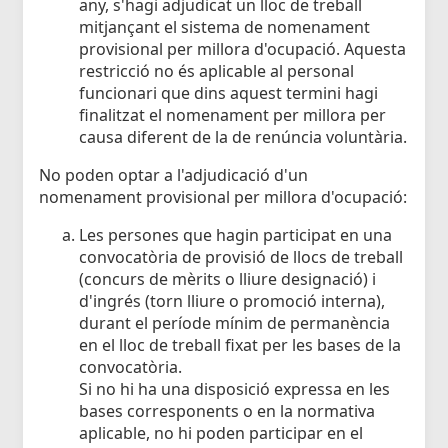
any, s'hagi adjudicat un lloc de treball
mitjançant el sistema de nomenament
provisional per millora d'ocupació. Aquesta
restricció no és aplicable al personal
funcionari que dins aquest termini hagi
finalitzat el nomenament per millora per
causa diferent de la de renúncia voluntària.
No poden optar a l'adjudicació d'un
nomenament provisional per millora d'ocupació:
Les persones que hagin participat en una
convocatòria de provisió de llocs de treball
(concurs de mèrits o lliure designació) i
d'ingrés (torn lliure o promoció interna),
durant el període mínim de permanència
en el lloc de treball fixat per les bases de la
convocatòria.
Si no hi ha una disposició expressa en les
bases corresponents o en la normativa
aplicable, no hi poden participar en el