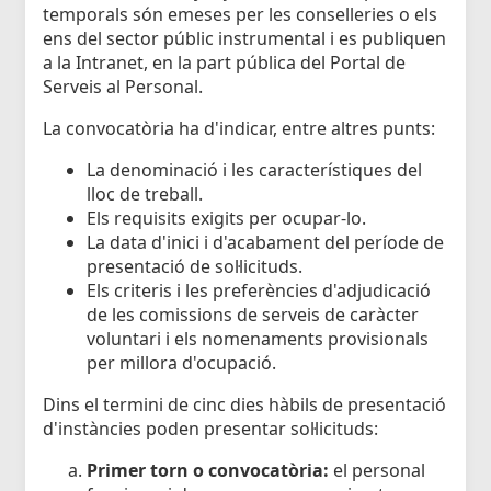
temporals són emeses per les conselleries o els
ens del sector públic instrumental i es publiquen
a la Intranet, en la part pública del Portal de
Serveis al Personal.
La convocatòria ha d'indicar, entre altres punts:
La denominació i les característiques del
lloc de treball.
Els requisits exigits per ocupar-lo.
La data d'inici i d'acabament del període de
presentació de sol·licituds.
Els criteris i les preferències d'adjudicació
de les comissions de serveis de caràcter
voluntari i els nomenaments provisionals
per millora d'ocupació.
Dins el termini de cinc dies hàbils de presentació
d'instàncies poden presentar sol·licituds:
Primer torn o convocatòria:
el personal