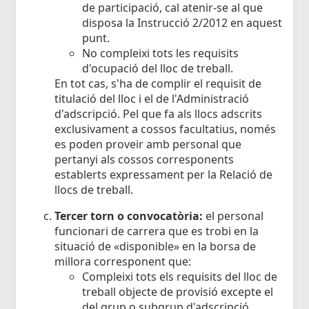
de participació, cal atenir-se al que
disposa la Instrucció 2/2012 en aquest
punt.
No compleixi tots les requisits
d'ocupació del lloc de treball.
En tot cas, s'ha de complir el requisit de
titulació del lloc i el de l'Administració
d'adscripció. Pel que fa als llocs adscrits
exclusivament a cossos facultatius, només
es poden proveir amb personal que
pertanyi als cossos corresponents
establerts expressament per la Relació de
llocs de treball.
Tercer torn o convocatòria:
el personal
funcionari de carrera que es trobi en la
situació de «disponible» en la borsa de
millora corresponent que:
Compleixi tots els requisits del lloc de
treball objecte de provisió excepte el
del grup o subgrup d'adscripció.