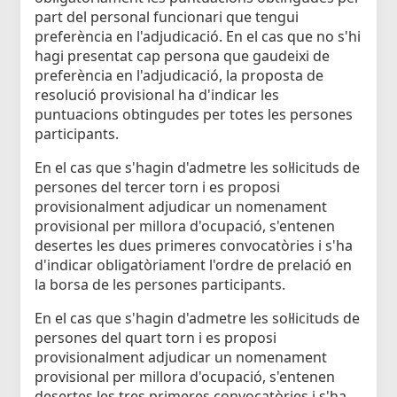
part del personal funcionari que tengui
preferència en l'adjudicació. En el cas que no s'hi
hagi presentat cap persona que gaudeixi de
preferència en l'adjudicació, la proposta de
resolució provisional ha d'indicar les
puntuacions obtingudes per totes les persones
participants.
En el cas que s'hagin d'admetre les sol·licituds de
persones del tercer torn i es proposi
provisionalment adjudicar un nomenament
provisional per millora d'ocupació, s'entenen
desertes les dues primeres convocatòries i s'ha
d'indicar obligatòriament l'ordre de prelació en
la borsa de les persones participants.
En el cas que s'hagin d'admetre les sol·licituds de
persones del quart torn i es proposi
provisionalment adjudicar un nomenament
provisional per millora d'ocupació, s'entenen
desertes les tres primeres convocatòries i s'ha