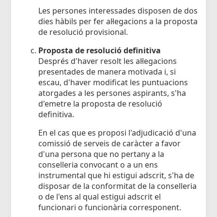
Les persones interessades disposen de dos
dies hàbils per fer al·legacions a la proposta
de resolució provisional.
Proposta de resolució definitiva
Després d'haver resolt les al·legacions
presentades de manera motivada i, si
escau, d'haver modificat les puntuacions
atorgades a les persones aspirants, s'ha
d'emetre la proposta de resolució
definitiva.
En el cas que es proposi l'adjudicació d'una
comissió de serveis de caràcter a favor
d'una persona que no pertany a la
conselleria convocant o a un ens
instrumental que hi estigui adscrit, s'ha de
disposar de la conformitat de la conselleria
o de l'ens al qual estigui adscrit el
funcionari o funcionària corresponent.