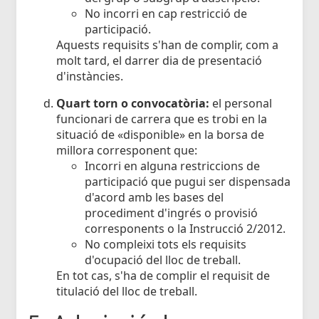
No incorri en cap restricció de
participació.
Aquests requisits s'han de complir, com a
molt tard, el darrer dia de presentació
d'instàncies.
Quart torn o convocatòria:
el personal
funcionari de carrera que es trobi en la
situació de «disponible» en la borsa de
millora corresponent que:
Incorri en alguna restriccions de
participació que pugui ser dispensada
d'acord amb les bases del
procediment d'ingrés o provisió
corresponents o la Instrucció 2/2012.
No compleixi tots els requisits
d'ocupació del lloc de treball.
En tot cas, s'ha de complir el requisit de
titulació del lloc de treball.