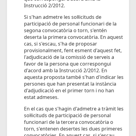
Instrucció 2/2012.
Si s'han admetre les sol·licituds de
participació de personal funcionari de la
segona convocatòria o torn, s'entén
deserta la primera convocatòria. En aquest
cas, si s'escau, s'ha de proposar
provisionalment, fent esment d'aquest fet,
l'adjudicació de la comissió de serveis a
favor de la persona que correspongui
d'acord amb la Instrucció 2/2012. En
aquesta proposta també s'han d'indicar les
persones que han presentat la instància
d'adjudicació en el primer torn i no han
estat admeses.
En el cas que s'hagin d'admetre a tràmit les
sol·licituds de participació de personal
funcionari de la tercera convocatòria o
torn, s'entenen desertes les dues primeres
convocatòries. En aquest cas, si s'escau,