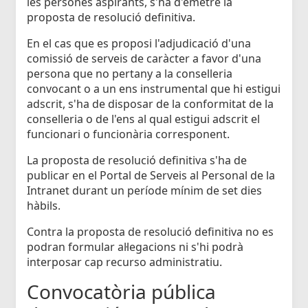
les persones aspirants, s'ha d'emetre la
proposta de resolució definitiva.
En el cas que es proposi l'adjudicació d'una
comissió de serveis de caràcter a favor d'una
persona que no pertany a la conselleria
convocant o a un ens instrumental que hi estigui
adscrit, s'ha de disposar de la conformitat de la
conselleria o de l'ens al qual estigui adscrit el
funcionari o funcionària corresponent.
La proposta de resolució definitiva s'ha de
publicar en el Portal de Serveis al Personal de la
Intranet durant un període mínim de set dies
hàbils.
Contra la proposta de resolució definitiva no es
podran formular al·legacions ni s'hi podrà
interposar cap recurso administratiu.
Convocatòria pública