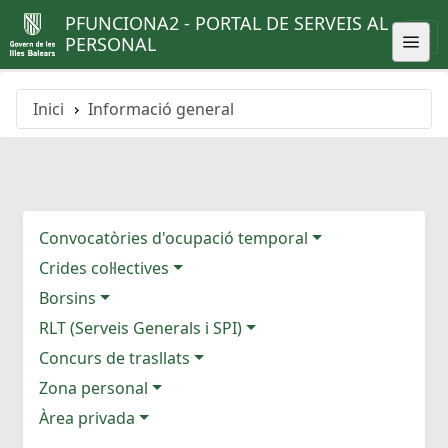
PFUNCIONA2 - PORTAL DE SERVEIS AL
PERSONAL
Inici
Informació general
Convocatòries d'ocupació temporal
Crides col·lectives
Borsins
RLT (Serveis Generals i SPI)
Concurs de trasllats
Zona personal
Àrea privada