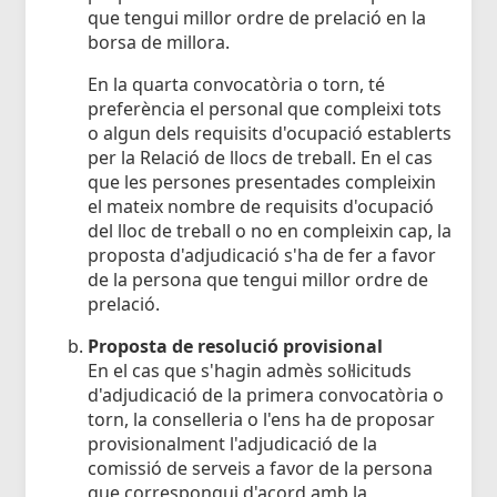
que tengui millor ordre de prelació en la
borsa de millora.
En la quarta convocatòria o torn, té
preferència el personal que compleixi tots
o algun dels requisits d'ocupació establerts
per la Relació de llocs de treball. En el cas
que les persones presentades compleixin
el mateix nombre de requisits d'ocupació
del lloc de treball o no en compleixin cap, la
proposta d'adjudicació s'ha de fer a favor
de la persona que tengui millor ordre de
prelació.
Proposta de resolució provisional
En el cas que s'hagin admès sol·licituds
d'adjudicació de la primera convocatòria o
torn, la conselleria o l'ens ha de proposar
provisionalment l'adjudicació de la
comissió de serveis a favor de la persona
que correspongui d'acord amb la