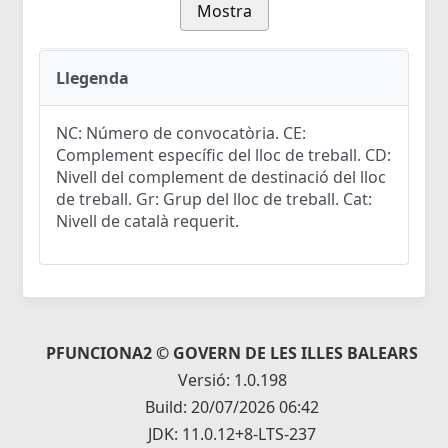
Mostra
Llegenda
NC: Número de convocatòria. CE:
Complement específic del lloc de treball. CD:
Nivell del complement de destinació del lloc
de treball. Gr: Grup del lloc de treball. Cat:
Nivell de català requerit.
PFUNCIONA2 © GOVERN DE LES ILLES BALEARS
Versió: 1.0.198
Build: 20/07/2026 06:42
JDK: 11.0.12+8-LTS-237