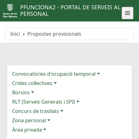
PFUNCIONA2 - PORTAL DE SERVEIS AL
PERSONAL
Inici
Propostes provisionals
Convocatòries d'ocupació temporal
Crides col·lectives
Borsins
RLT (Serveis Generals i SPI)
Concurs de trasllats
Zona personal
Àrea privada