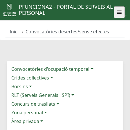
PFUNCIONA2 - PORTAL DE SERVEIS AL
PERSONAL
Inici
Convocatòries desertes/sense efectes
Convocatòries d'ocupació temporal
Crides col·lectives
Borsins
RLT (Serveis Generals i SPI)
Concurs de trasllats
Zona personal
Àrea privada