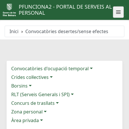
PFUNCIONA2 - PORTAL DE SERVEIS AL
PERSONAL
Inici
Convocatòries desertes/sense efectes
Convocatòries d'ocupació temporal
Crides col·lectives
Borsins
RLT (Serveis Generals i SPI)
Concurs de trasllats
Zona personal
Àrea privada