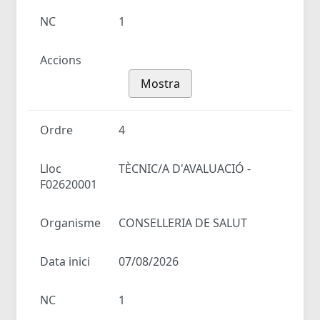
NC
1
Accions
Mostra
Ordre
4
Lloc
TÈCNIC/A D'AVALUACIÓ -
F02620001
Organisme
CONSELLERIA DE SALUT
Data inici
07/08/2026
NC
1