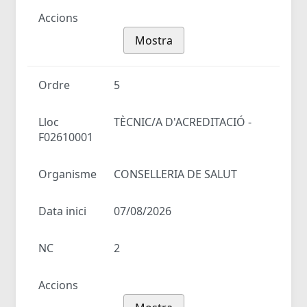
Accions
Mostra
Ordre
5
Lloc
TÈCNIC/A D'ACREDITACIÓ -
F02610001
Organisme
CONSELLERIA DE SALUT
Data inici
07/08/2026
NC
2
Accions