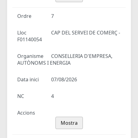
Ordre
7
Lloc
CAP DEL SERVEI DE COMERÇ -
F01140054
Organisme
CONSELLERIA D'EMPRESA,
AUTÒNOMS I ENERGIA
Data inici
07/08/2026
NC
4
Accions
Mostra