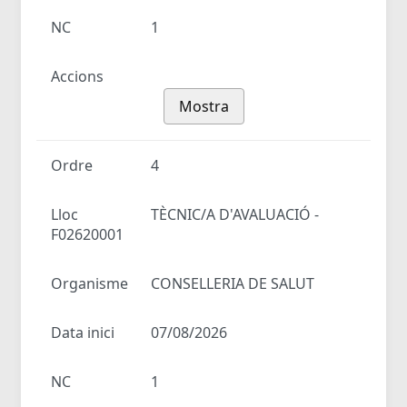
NC
1
Accions
Mostra
Ordre
4
Lloc
TÈCNIC/A D'AVALUACIÓ -
F02620001
Organisme
CONSELLERIA DE SALUT
Data inici
07/08/2026
NC
1