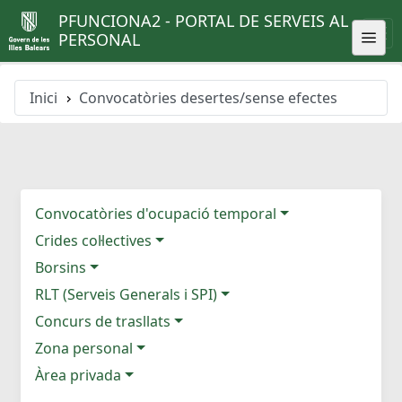
PFUNCIONA2 - PORTAL DE SERVEIS AL
PERSONAL
Inici
Convocatòries desertes/sense efectes
Convocatòries d'ocupació temporal
Crides col·lectives
Borsins
RLT (Serveis Generals i SPI)
Concurs de trasllats
Zona personal
Àrea privada