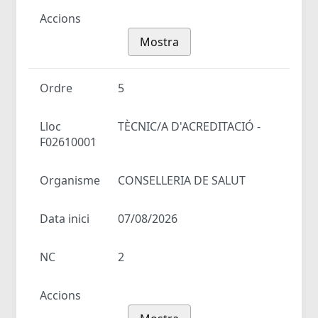
Accions
Mostra
Ordre
5
Lloc
TÈCNIC/A D'ACREDITACIÓ -
F02610001
Organisme
CONSELLERIA DE SALUT
Data inici
07/08/2026
NC
2
Accions