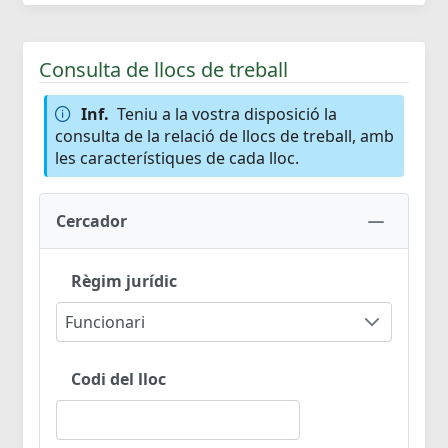
Consulta de llocs de treball
Inf.
Teniu a la vostra disposició la
consulta de la relació de llocs de treball, amb
les característiques de cada lloc.
Cercador
Règim jurídic
Funcionari
Codi del lloc