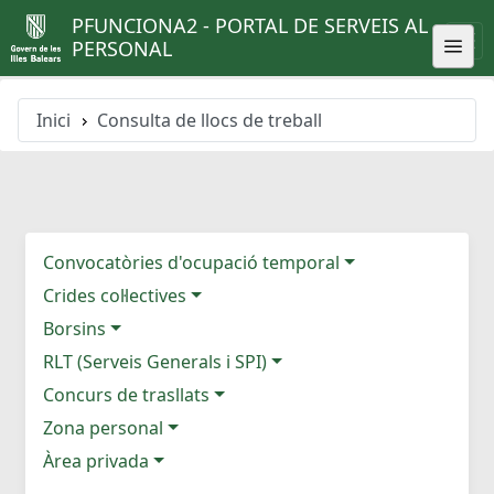
PFUNCIONA2 - PORTAL DE SERVEIS AL
PERSONAL
Inici
Consulta de llocs de treball
Convocatòries d'ocupació temporal
Crides col·lectives
Borsins
RLT (Serveis Generals i SPI)
Concurs de trasllats
Zona personal
Àrea privada