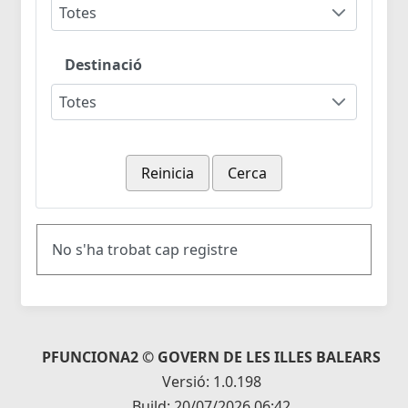
Totes
Destinació
Totes
Reinicia
Cerca
No s'ha trobat cap registre
PFUNCIONA2 © GOVERN DE LES ILLES BALEARS
Versió: 1.0.198
Build: 20/07/2026 06:42