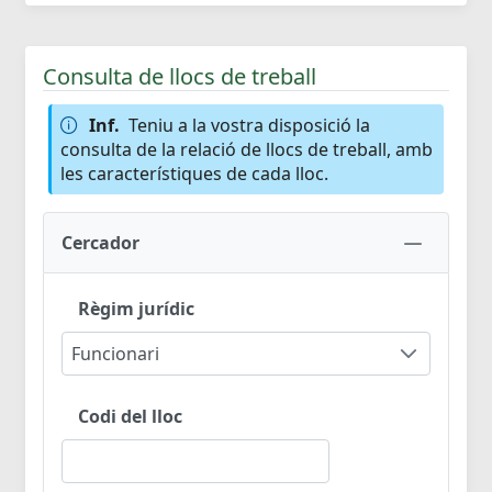
Consulta de llocs de treball
Inf.
Teniu a la vostra disposició la
consulta de la relació de llocs de treball, amb
les característiques de cada lloc.
Cercador
Règim jurídic
Funcionari
Codi del lloc