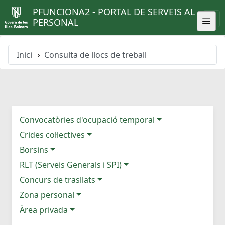
PFUNCIONA2 - PORTAL DE SERVEIS AL
PERSONAL
Inici
Consulta de llocs de treball
Convocatòries d'ocupació temporal
Crides col·lectives
Borsins
RLT (Serveis Generals i SPI)
Concurs de trasllats
Zona personal
Àrea privada