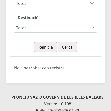
Totes
Destinació
Totes
Reinicia
Cerca
No s'ha trobat cap registre
PFUNCIONA2 © GOVERN DE LES ILLES BALEARS
Versió: 1.0.198
Build: 20/07/2026 06:42