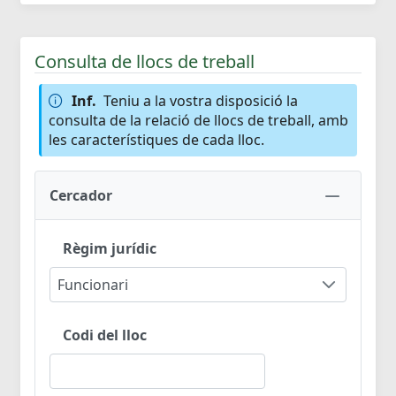
Consulta de llocs de treball
Inf.
Teniu a la vostra disposició la
consulta de la relació de llocs de treball, amb
les característiques de cada lloc.
Cercador
Règim jurídic
Funcionari
Codi del lloc