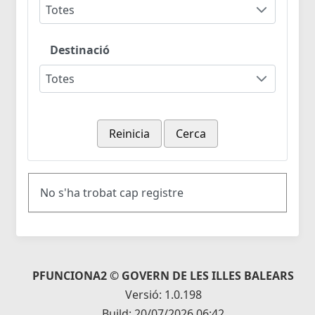
Totes
Destinació
Totes
Reinicia
Cerca
No s'ha trobat cap registre
PFUNCIONA2 © GOVERN DE LES ILLES BALEARS
Versió: 1.0.198
Build: 20/07/2026 06:42