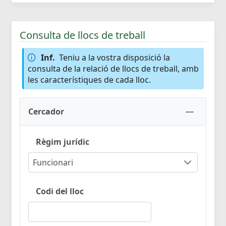
Consulta de llocs de treball
Inf.
Teniu a la vostra disposició la
consulta de la relació de llocs de treball, amb
les característiques de cada lloc.
Cercador
Règim jurídic
Funcionari
Codi del lloc