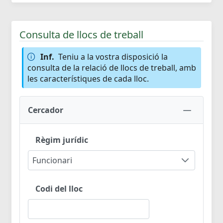
Consulta de llocs de treball
Inf.
Teniu a la vostra disposició la
consulta de la relació de llocs de treball, amb
les característiques de cada lloc.
Cercador
Règim jurídic
Funcionari
Codi del lloc