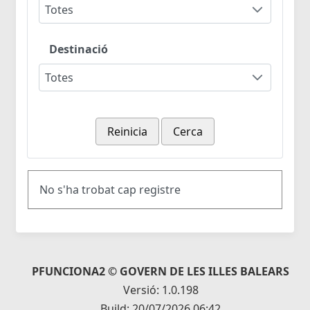
Totes
Destinació
Totes
Reinicia
Cerca
No s'ha trobat cap registre
PFUNCIONA2 © GOVERN DE LES ILLES BALEARS
Versió: 1.0.198
Build: 20/07/2026 06:42