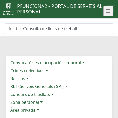
PFUNCIONA2 - PORTAL DE SERVEIS AL
PERSONAL
Inici
Consulta de llocs de treball
Convocatòries d'ocupació temporal
Crides col·lectives
Borsins
RLT (Serveis Generals i SPI)
Concurs de trasllats
Zona personal
Àrea privada