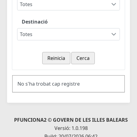
Totes
Destinació
Totes
Reinicia
Cerca
No s'ha trobat cap registre
PFUNCIONA2 © GOVERN DE LES ILLES BALEARS
Versió: 1.0.198
Build: 20/07/2026 06:42