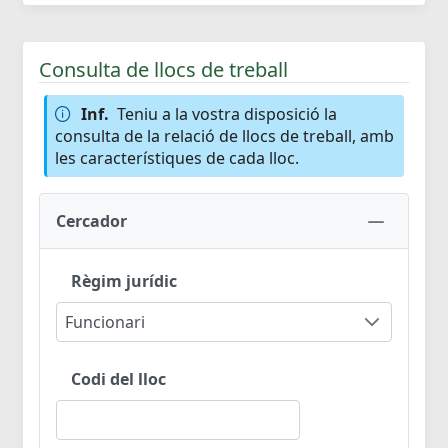
Consulta de llocs de treball
Inf.
Teniu a la vostra disposició la
consulta de la relació de llocs de treball, amb
les característiques de cada lloc.
Cercador
Règim jurídic
Funcionari
Codi del lloc