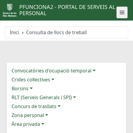
PFUNCIONA2 - PORTAL DE SERVEIS AL
PERSONAL
Inici
Consulta de llocs de treball
Convocatòries d'ocupació temporal
Crides col·lectives
Borsins
RLT (Serveis Generals i SPI)
Concurs de trasllats
Zona personal
Àrea privada