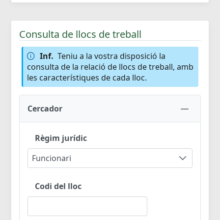
Consulta de llocs de treball
Inf.
Teniu a la vostra disposició la
consulta de la relació de llocs de treball, amb
les característiques de cada lloc.
Cercador
Règim jurídic
Funcionari
Codi del lloc