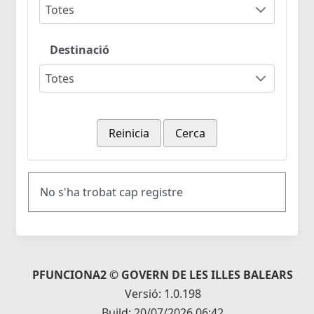
Totes
Destinació
Totes
Reinicia
Cerca
No s'ha trobat cap registre
PFUNCIONA2 © GOVERN DE LES ILLES BALEARS
Versió: 1.0.198
Build: 20/07/2026 06:42