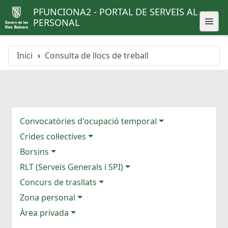
PFUNCIONA2 - PORTAL DE SERVEIS AL
PERSONAL
Inici
Consulta de llocs de treball
Convocatòries d'ocupació temporal
Crides col·lectives
Borsins
RLT (Serveis Generals i SPI)
Concurs de trasllats
Zona personal
Àrea privada