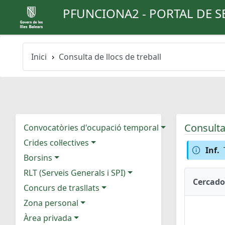
PFUNCIONA2 - PORTAL DE S
Inici
Consulta de llocs de treball
Consulta 
Convocatòries d'ocupació temporal
Crides col·lectives
Inf.
Borsins
RLT (Serveis Generals i SPI)
Cercado
Concurs de trasllats
Zona personal
Àrea privada