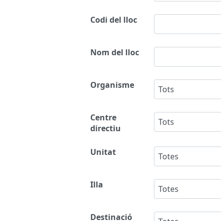
Codi del lloc
Nom del lloc
Organisme
Tots
Centre
Tots
directiu
Unitat
Totes
Illa
Totes
Destinació