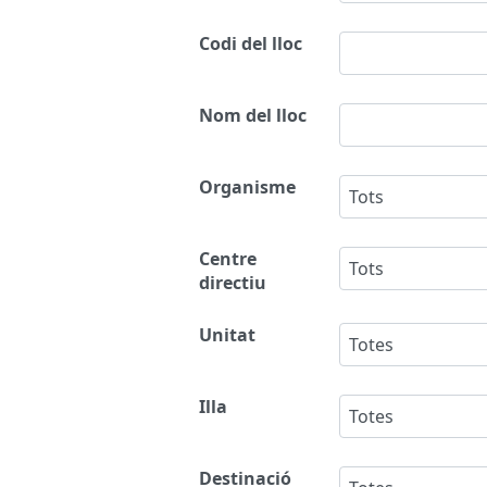
Codi del lloc
Nom del lloc
Organisme
Tots
Centre
Tots
directiu
Unitat
Totes
Illa
Totes
Destinació