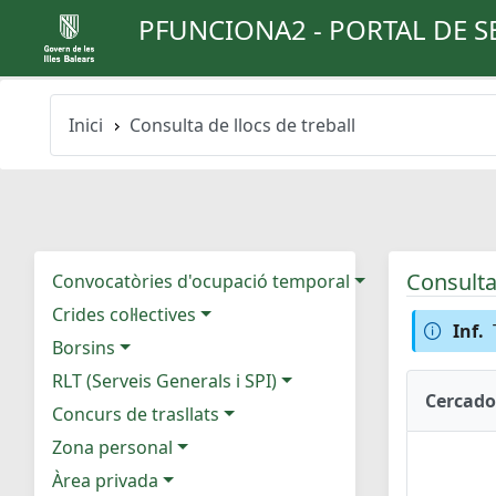
PFUNCIONA2 - PORTAL DE S
Inici
Consulta de llocs de treball
Consulta 
Convocatòries d'ocupació temporal
Crides col·lectives
Inf.
Borsins
RLT (Serveis Generals i SPI)
Cercado
Concurs de trasllats
Zona personal
Àrea privada