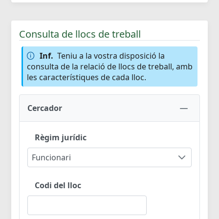
Consulta de llocs de treball
Inf.
Teniu a la vostra disposició la
consulta de la relació de llocs de treball, amb
les característiques de cada lloc.
Cercador
Règim jurídic
Funcionari
Codi del lloc