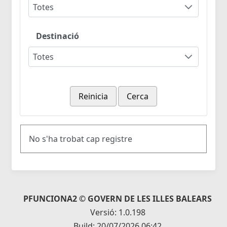
Totes
Destinació
Totes
Reinicia
Cerca
No s'ha trobat cap registre
PFUNCIONA2 © GOVERN DE LES ILLES BALEARS
Versió: 1.0.198
Build: 20/07/2026 06:42