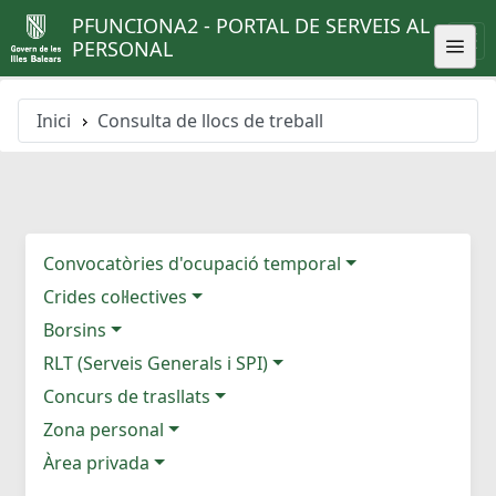
PFUNCIONA2 - PORTAL DE SERVEIS AL
PERSONAL
Inici
Consulta de llocs de treball
Convocatòries d'ocupació temporal
Crides col·lectives
Borsins
RLT (Serveis Generals i SPI)
Concurs de trasllats
Zona personal
Àrea privada