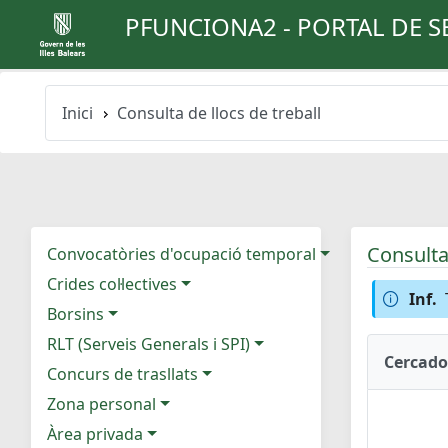
PFUNCIONA2 - PORTAL DE S
Inici
Consulta de llocs de treball
Consulta 
Convocatòries d'ocupació temporal
Crides col·lectives
Inf.
Borsins
RLT (Serveis Generals i SPI)
Cercado
Concurs de trasllats
Zona personal
Àrea privada