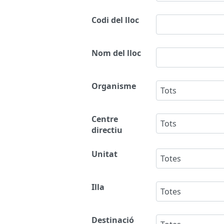
Codi del lloc
Nom del lloc
Organisme
Tots
Centre
Tots
directiu
Unitat
Totes
Illa
Totes
Destinació