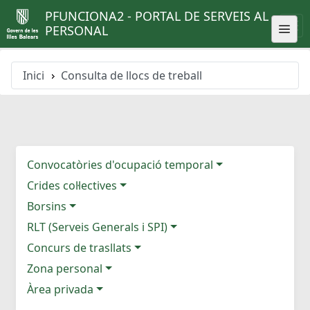
PFUNCIONA2 - PORTAL DE SERVEIS AL
PERSONAL
Inici
Consulta de llocs de treball
Convocatòries d'ocupació temporal
Crides col·lectives
Borsins
RLT (Serveis Generals i SPI)
Concurs de trasllats
Zona personal
Àrea privada