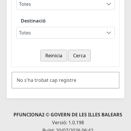
Totes
Destinació
Totes
Reinicia
Cerca
No s'ha trobat cap registre
PFUNCIONA2 © GOVERN DE LES ILLES BALEARS
Versió: 1.0.198
Build: 20/07/2026 06:42