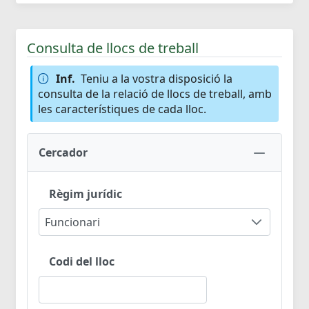
Consulta de llocs de treball
Inf.
Teniu a la vostra disposició la
consulta de la relació de llocs de treball, amb
les característiques de cada lloc.
Cercador
Règim jurídic
Funcionari
Codi del lloc