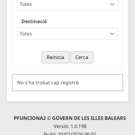
Totes
Destinació
Totes
Reinicia
Cerca
No s'ha trobat cap registre
PFUNCIONA2 © GOVERN DE LES ILLES BALEARS
Versió: 1.0.198
Build: 20/07/2026 06:42