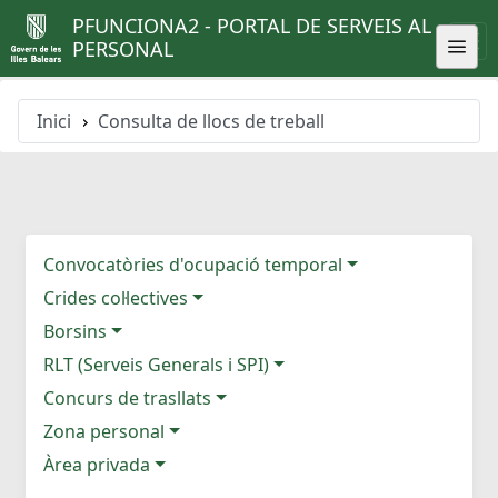
PFUNCIONA2 - PORTAL DE SERVEIS AL
PERSONAL
Inici
Consulta de llocs de treball
Convocatòries d'ocupació temporal
Crides col·lectives
Borsins
RLT (Serveis Generals i SPI)
Concurs de trasllats
Zona personal
Àrea privada