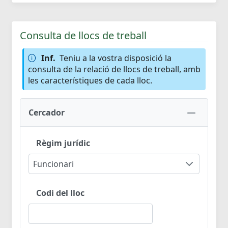
Consulta de llocs de treball
Inf.
Teniu a la vostra disposició la
consulta de la relació de llocs de treball, amb
les característiques de cada lloc.
Cercador
Règim jurídic
Funcionari
Codi del lloc