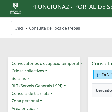
PFUNCIONA2 - PORTAL DE S
Inici
Consulta de llocs de treball
Consulta 
Convocatòries d'ocupació temporal
Crides col·lectives
Inf.
Borsins
RLT (Serveis Generals i SPI)
Cercado
Concurs de trasllats
Zona personal
Àrea privada