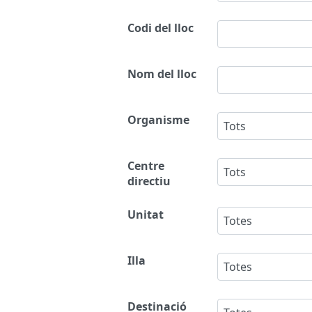
Codi del lloc
Nom del lloc
Organisme
Tots
Centre
Tots
directiu
Unitat
Totes
Illa
Totes
Destinació