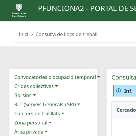
PFUNCIONA2 - PORTAL DE S
Inici
Consulta de llocs de treball
Consulta 
Convocatòries d'ocupació temporal
Crides col·lectives
Inf.
Borsins
RLT (Serveis Generals i SPI)
Cercado
Concurs de trasllats
Zona personal
Àrea privada