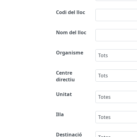
Codi del lloc
Nom del lloc
Organisme
Tots
Centre
Tots
directiu
Unitat
Totes
Illa
Totes
Destinació