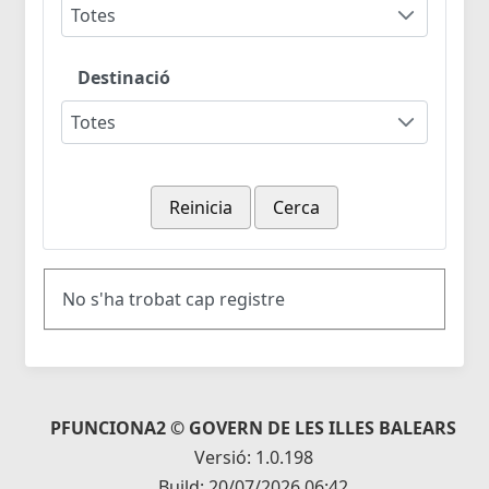
Totes
Destinació
Totes
Reinicia
Cerca
No s'ha trobat cap registre
PFUNCIONA2 © GOVERN DE LES ILLES BALEARS
Versió: 1.0.198
Build: 20/07/2026 06:42