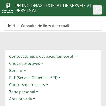
PFUNCIONA2 - PORTAL DE SERVEIS AL
PERSONAL
Inici
Consulta de llocs de treball
Convocatòries d'ocupació temporal
Crides col·lectives
Borsins
RLT (Serveis Generals i SPI)
Concurs de trasllats
Zona personal
Àrea privada