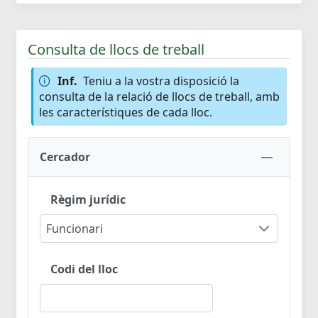
Consulta de llocs de treball
Inf.
Teniu a la vostra disposició la
consulta de la relació de llocs de treball, amb
les característiques de cada lloc.
Cercador
Règim jurídic
Funcionari
Codi del lloc