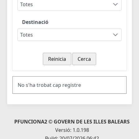
Totes
Destinació
Totes
Reinicia
Cerca
No s'ha trobat cap registre
PFUNCIONA2 © GOVERN DE LES ILLES BALEARS
Versió: 1.0.198
Build: 20/07/2026 06:42