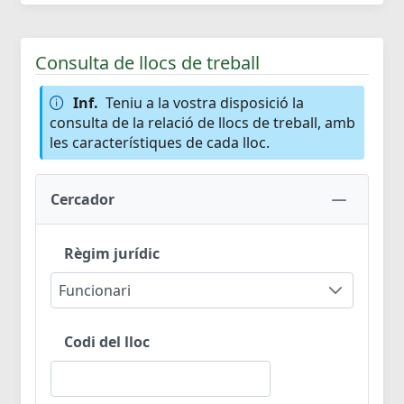
Consulta de llocs de treball
Inf.
Teniu a la vostra disposició la
consulta de la relació de llocs de treball, amb
les característiques de cada lloc.
Cercador
Règim jurídic
Funcionari
Codi del lloc