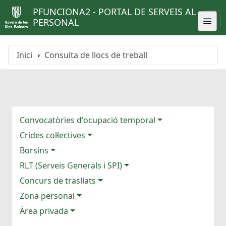
PFUNCIONA2 - PORTAL DE SERVEIS AL
PERSONAL
Inici
Consulta de llocs de treball
Convocatòries d'ocupació temporal
Crides col·lectives
Borsins
RLT (Serveis Generals i SPI)
Concurs de trasllats
Zona personal
Àrea privada