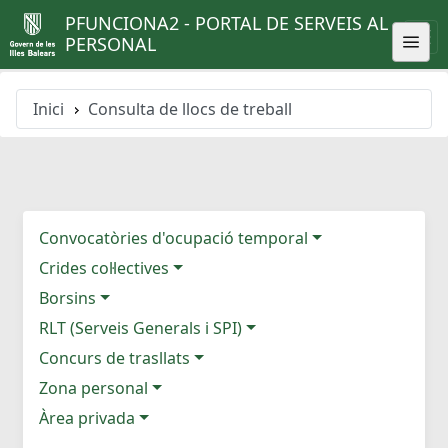
PFUNCIONA2 - PORTAL DE SERVEIS AL
PERSONAL
Inici
Consulta de llocs de treball
Convocatòries d'ocupació temporal
Crides col·lectives
Borsins
RLT (Serveis Generals i SPI)
Concurs de trasllats
Zona personal
Àrea privada