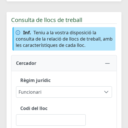
Consulta de llocs de treball
Inf.
Teniu a la vostra disposició la
consulta de la relació de llocs de treball, amb
les característiques de cada lloc.
Cercador
Règim jurídic
Funcionari
Codi del lloc