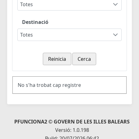
Totes
Destinació
Totes
Reinicia
Cerca
No s'ha trobat cap registre
PFUNCIONA2 © GOVERN DE LES ILLES BALEARS
Versió: 1.0.198
Build: 20/07/2026 06:42