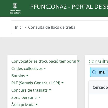
PFUNCIONA2 - PORTAL DE S
Inici
Consulta de llocs de treball
Consulta 
Convocatòries d'ocupació temporal
Crides col·lectives
Inf.
Borsins
RLT (Serveis Generals i SPI)
Cercado
Concurs de trasllats
Zona personal
Àrea privada