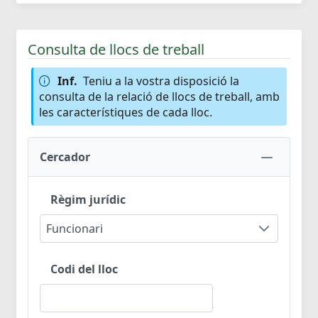
Consulta de llocs de treball
Inf.
Teniu a la vostra disposició la
consulta de la relació de llocs de treball, amb
les característiques de cada lloc.
Cercador
Règim jurídic
Funcionari
Codi del lloc