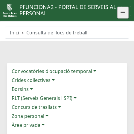
PFUNCIONA2 - PORTAL DE SERVEIS AL
PERSONAL
Inici
Consulta de llocs de treball
Convocatòries d'ocupació temporal
Crides col·lectives
Borsins
RLT (Serveis Generals i SPI)
Concurs de trasllats
Zona personal
Àrea privada