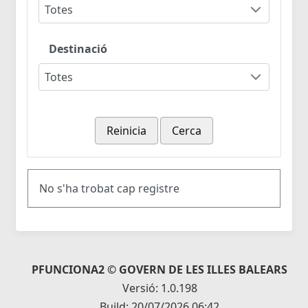
Totes
Destinació
Totes
Reinicia
Cerca
No s'ha trobat cap registre
PFUNCIONA2 © GOVERN DE LES ILLES BALEARS
Versió: 1.0.198
Build: 20/07/2026 06:42