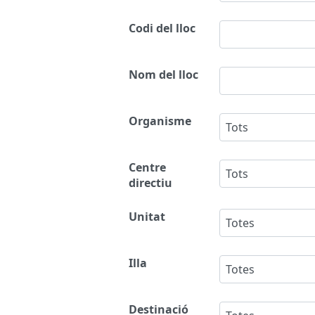
Codi del lloc
Nom del lloc
Organisme
Tots
Centre
Tots
directiu
Unitat
Totes
Illa
Totes
Destinació