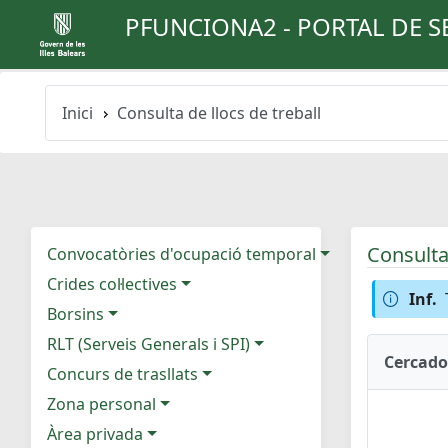
PFUNCIONA2 - PORTAL DE S
Inici
Consulta de llocs de treball
Consulta 
Convocatòries d'ocupació temporal
Crides col·lectives
Inf.
Borsins
RLT (Serveis Generals i SPI)
Cercado
Concurs de trasllats
Zona personal
Àrea privada