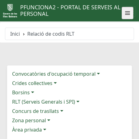
PFUNCIONA2 - PORTAL DE SERVEIS AL
PERSONAL
Inici
Relació de codis RLT
Convocatòries d'ocupació temporal
Crides col·lectives
Borsins
RLT (Serveis Generals i SPI)
Concurs de trasllats
Zona personal
Àrea privada