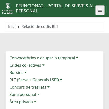
PFUNCIONA2 - PORTAL DE SERVEIS AL
PERSONAL
Inici
Relació de codis RLT
Convocatòries d'ocupació temporal
Crides col·lectives
Borsins
RLT (Serveis Generals i SPI)
Concurs de trasllats
Zona personal
Àrea privada