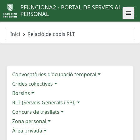
PFUNCIONA2 - PORTAL DE SERVEIS AL
PERSONAL
Inici
Relació de codis RLT
Convocatòries d'ocupació temporal
Crides col·lectives
Borsins
RLT (Serveis Generals i SPI)
Concurs de trasllats
Zona personal
Àrea privada