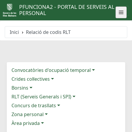
PFUNCIONA2 - PORTAL DE SERVEIS AL
PERSONAL
Inici
Relació de codis RLT
Convocatòries d'ocupació temporal
Crides col·lectives
Borsins
RLT (Serveis Generals i SPI)
Concurs de trasllats
Zona personal
Àrea privada