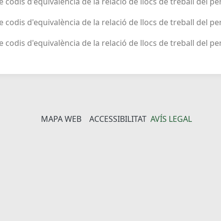
de codis d'equivalència de la relació de llocs de treball del p
de codis d'equivalència de la relació de llocs de treball del p
de codis d'equivalència de la relació de llocs de treball del pe
MAPA WEB
ACCESSIBILITAT
AVÍS LEGAL