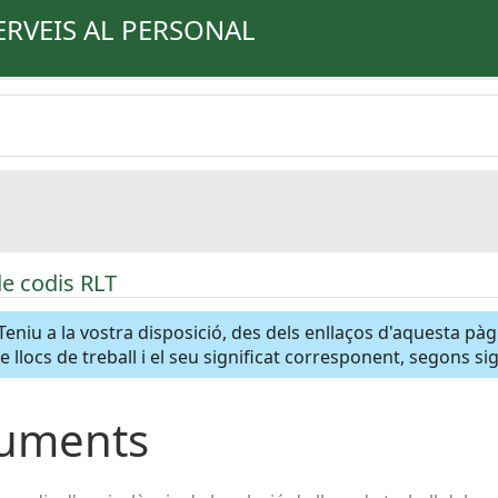
ERVEIS AL PERSONAL
de codis RLT
Teniu a la vostra disposició, des dels enllaços d'aquesta pà
de llocs de treball i el seu significat corresponent, segons s
uments