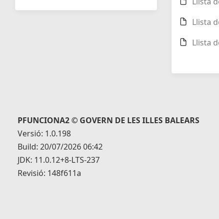
Llista 
Llista 
Llista 
PFUNCIONA2 © GOVERN DE LES ILLES BALEARS
Versió: 1.0.198
Build: 20/07/2026 06:42
JDK: 11.0.12+8-LTS-237
Revisió: 148f611a