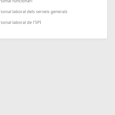
ersonal funcionari
ersonal laboral dels serveis generals
rsonal laboral de l'SPI