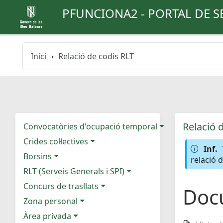
PFUNCIONA2 - PORTAL DE S
Inici
Relació de codis RLT
Relació 
Convocatòries d'ocupació temporal
Crides col·lectives
Inf.
Borsins
relació 
RLT (Serveis Generals i SPI)
Concurs de trasllats
Doc
Zona personal
Àrea privada