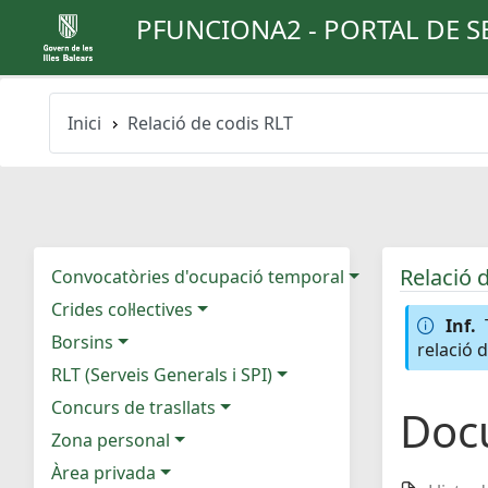
PFUNCIONA2 - PORTAL DE S
Inici
Relació de codis RLT
Relació 
Convocatòries d'ocupació temporal
Crides col·lectives
Inf.
Borsins
relació 
RLT (Serveis Generals i SPI)
Concurs de trasllats
Doc
Zona personal
Àrea privada