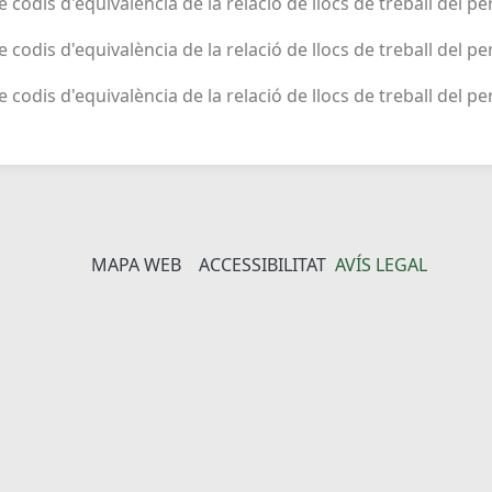
de codis d'equivalència de la relació de llocs de treball del p
de codis d'equivalència de la relació de llocs de treball del p
de codis d'equivalència de la relació de llocs de treball del pe
MAPA WEB
ACCESSIBILITAT
AVÍS LEGAL