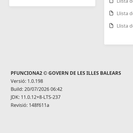
Llista 
Llista 
Llista 
PFUNCIONA2 © GOVERN DE LES ILLES BALEARS
Versió: 1.0.198
Build: 20/07/2026 06:42
JDK: 11.0.12+8-LTS-237
Revisió: 148f611a