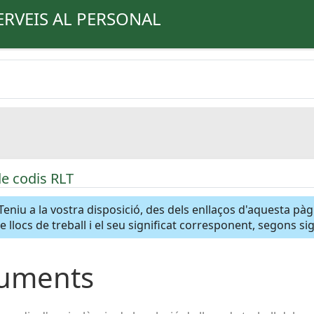
ERVEIS AL PERSONAL
de codis RLT
Teniu a la vostra disposició, des dels enllaços d'aquesta pà
de llocs de treball i el seu significat corresponent, segons s
uments