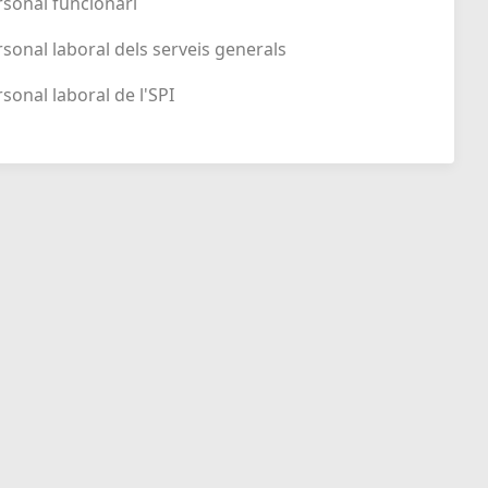
ersonal funcionari
ersonal laboral dels serveis generals
rsonal laboral de l'SPI