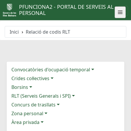
PFUNCIONA2 - PORTAL DE SERVEIS AL
PERSONAL
Inici
Relació de codis RLT
Convocatòries d'ocupació temporal
Crides col·lectives
Borsins
RLT (Serveis Generals i SPI)
Concurs de trasllats
Zona personal
Àrea privada