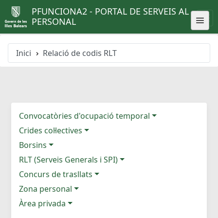
PFUNCIONA2 - PORTAL DE SERVEIS AL
PERSONAL
Inici
Relació de codis RLT
Convocatòries d'ocupació temporal
Crides col·lectives
Borsins
RLT (Serveis Generals i SPI)
Concurs de trasllats
Zona personal
Àrea privada