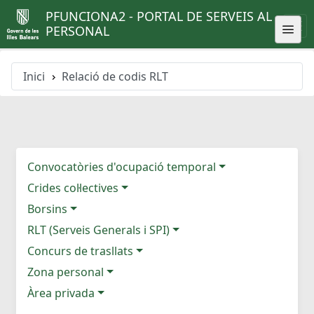
PFUNCIONA2 - PORTAL DE SERVEIS AL
PERSONAL
Inici
Relació de codis RLT
Convocatòries d'ocupació temporal
Crides col·lectives
Borsins
RLT (Serveis Generals i SPI)
Concurs de trasllats
Zona personal
Àrea privada