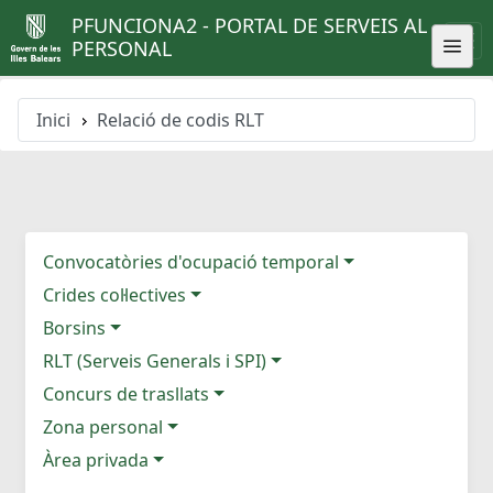
PFUNCIONA2 - PORTAL DE SERVEIS AL
PERSONAL
Inici
Relació de codis RLT
Convocatòries d'ocupació temporal
Crides col·lectives
Borsins
RLT (Serveis Generals i SPI)
Concurs de trasllats
Zona personal
Àrea privada