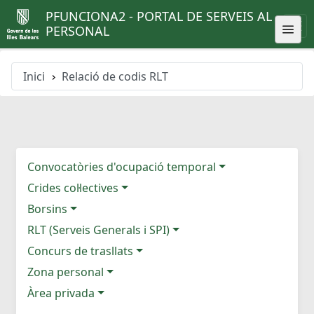
PFUNCIONA2 - PORTAL DE SERVEIS AL
PERSONAL
Inici
Relació de codis RLT
Convocatòries d'ocupació temporal
Crides col·lectives
Borsins
RLT (Serveis Generals i SPI)
Concurs de trasllats
Zona personal
Àrea privada