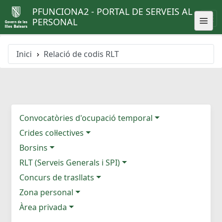
PFUNCIONA2 - PORTAL DE SERVEIS AL
PERSONAL
Inici
Relació de codis RLT
Convocatòries d'ocupació temporal
Crides col·lectives
Borsins
RLT (Serveis Generals i SPI)
Concurs de trasllats
Zona personal
Àrea privada