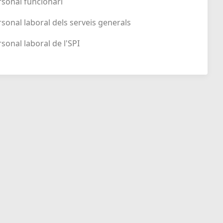
ersonal funcionari
ersonal laboral dels serveis generals
rsonal laboral de l'SPI