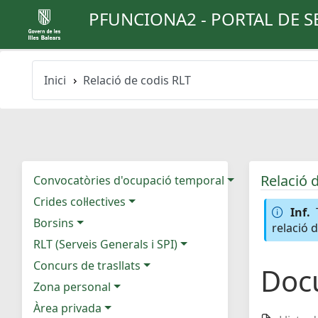
PFUNCIONA2 - PORTAL DE S
Inici
Relació de codis RLT
Relació 
Convocatòries d'ocupació temporal
Crides col·lectives
Inf.
Borsins
relació 
RLT (Serveis Generals i SPI)
Concurs de trasllats
Doc
Zona personal
Àrea privada