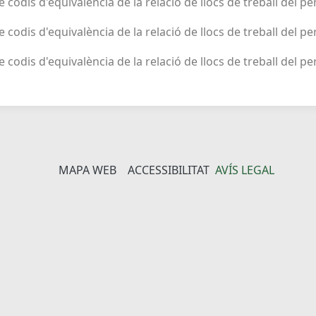
de codis d'equivalència de la relació de llocs de treball del p
de codis d'equivalència de la relació de llocs de treball del p
de codis d'equivalència de la relació de llocs de treball del pe
MAPA WEB
ACCESSIBILITAT
AVÍS LEGAL