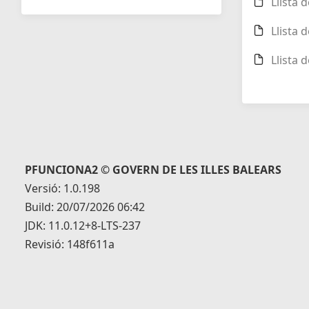
Llista 
Llista 
Llista 
PFUNCIONA2 © GOVERN DE LES ILLES BALEARS
Versió: 1.0.198
Build: 20/07/2026 06:42
JDK: 11.0.12+8-LTS-237
Revisió: 148f611a