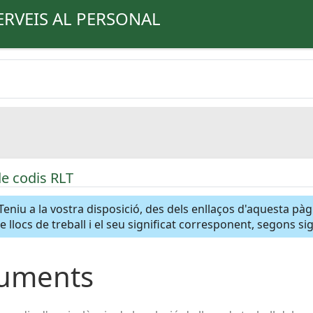
ERVEIS AL PERSONAL
de codis RLT
Teniu a la vostra disposició, des dels enllaços d'aquesta pà
de llocs de treball i el seu significat corresponent, segons s
uments