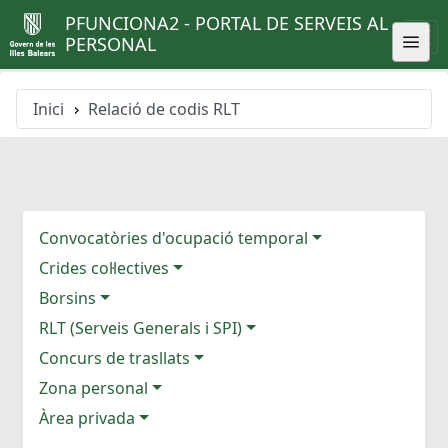
PFUNCIONA2 - PORTAL DE SERVEIS AL
PERSONAL
Inici
Relació de codis RLT
Convocatòries d'ocupació temporal
Crides col·lectives
Borsins
RLT (Serveis Generals i SPI)
Concurs de trasllats
Zona personal
Àrea privada