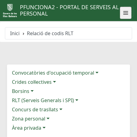
PFUNCIONA2 - PORTAL DE SERVEIS AL
PERSONAL
Inici
Relació de codis RLT
Convocatòries d'ocupació temporal
Crides col·lectives
Borsins
RLT (Serveis Generals i SPI)
Concurs de trasllats
Zona personal
Àrea privada